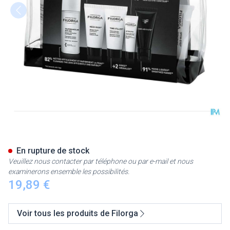
Filorga Luxury Travel Kit 5 Pro
En rupture de stock
Veuillez nous contacter par téléphone ou par e-mail et nous
examinerons ensemble les possibilités.
19,89 €
Voir tous les produits de Filorga