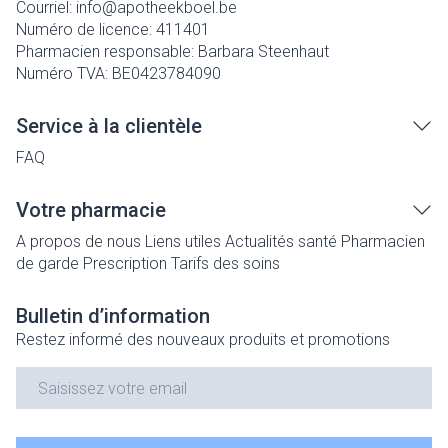
Courriel:
info@
apotheekboel.be
Numéro de licence:
411401
Pharmacien responsable:
Barbara Steenhaut
Numéro TVA:
BE0423784090
Service à la clientèle
FAQ
Votre pharmacie
A propos de nous
Liens utiles
Actualités santé
Pharmacien
de garde
Prescription
Tarifs des soins
Bulletin d’information
Restez informé des nouveaux produits et promotions
Adresse mail