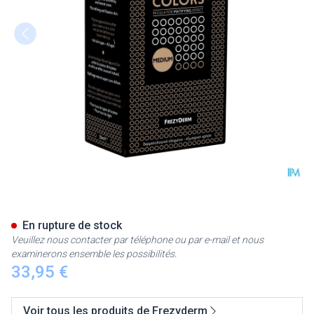
Frezyderm Make Up Velvet C
En rupture de stock
Veuillez nous contacter par téléphone ou par e-mail et nous
examinerons ensemble les possibilités.
33,95 €
Voir tous les produits de Frezyderm