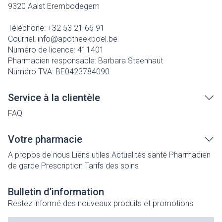
9320
Aalst Erembodegem
Téléphone:
+32 53 21 66 91
Courriel:
info@
apotheekboel.be
Numéro de licence:
411401
Pharmacien responsable:
Barbara Steenhaut
Numéro TVA:
BE0423784090
Service à la clientèle
FAQ
Votre pharmacie
A propos de nous
Liens utiles
Actualités santé
Pharmacien
de garde
Prescription
Tarifs des soins
Bulletin d’information
Restez informé des nouveaux produits et promotions
Adresse mail