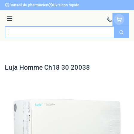
Aller au contenu
Conseil du pharmacien
Livraison rapide
Menu
Cherch
Rechercher
Luja Homme Ch18 30 20038