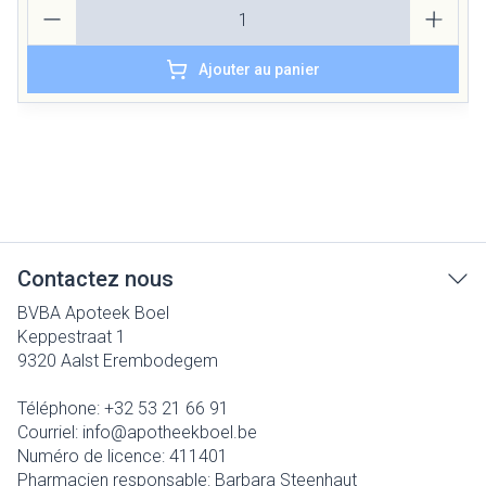
Quantité
Ajouter au panier
Contactez nous
BVBA Apoteek Boel
Keppestraat 1
9320
Aalst Erembodegem
Téléphone:
+32 53 21 66 91
Courriel:
info@
apotheekboel.be
Numéro de licence:
411401
Pharmacien responsable:
Barbara Steenhaut