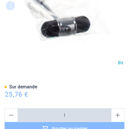
Marteau A Reflexes Covarme
Sur demande
25,76 €
Quantité
Ajouter au panier