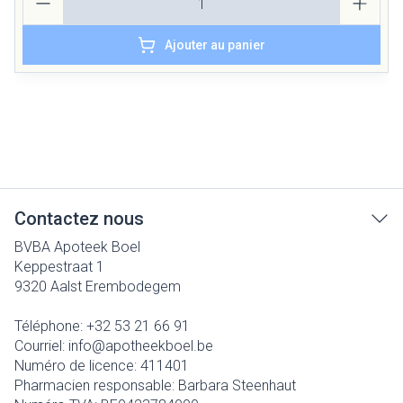
Ajouter au panier
Contactez nous
BVBA Apoteek Boel
Keppestraat 1
9320
Aalst Erembodegem
Téléphone:
+32 53 21 66 91
Courriel:
info@
apotheekboel.be
Numéro de licence:
411401
Pharmacien responsable:
Barbara Steenhaut