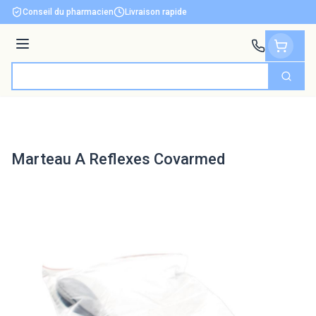
Aller au contenu
Conseil du pharmacien
Livraison rapide
Menu
Cherch
Rechercher
Marteau A Reflexes Covarmed