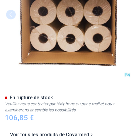
Papier Table Examen 50cm X
En rupture de stock
Veuillez nous contacter par téléphone ou par e-mail et nous
examinerons ensemble les possibilités.
106,85 €
Voir tous les produits de Covarmed