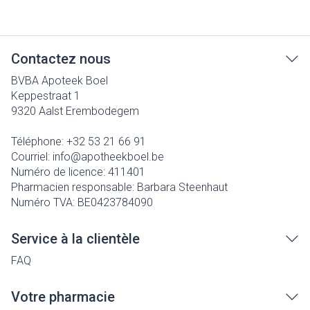
Contactez nous
BVBA Apoteek Boel
Keppestraat 1
9320
Aalst Erembodegem
Téléphone:
+32 53 21 66 91
Courriel:
info@
apotheekboel.be
Numéro de licence:
411401
Pharmacien responsable:
Barbara Steenhaut
Numéro TVA:
BE0423784090
Service à la clientèle
FAQ
Votre pharmacie