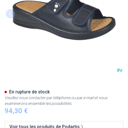
Podartis Alipes Chaussure Fe
En rupture de stock
Veuillez nous contacter par téléphone ou par e-mail et nous
examinerons ensemble les possibilités.
94,30 €
Voir tous les produits de Podartis