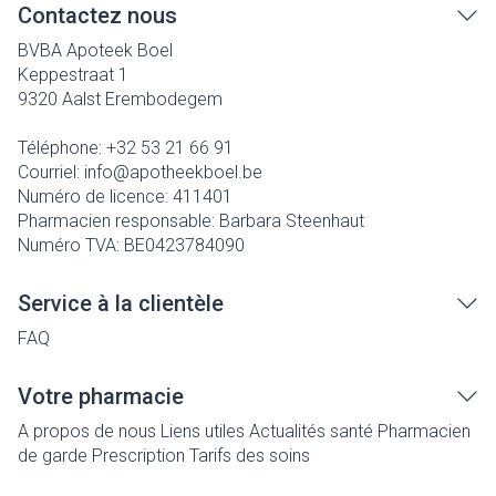
Contactez nous
BVBA Apoteek Boel
Keppestraat 1
9320
Aalst Erembodegem
Téléphone:
+32 53 21 66 91
Courriel:
info@
apotheekboel.be
Numéro de licence:
411401
Pharmacien responsable:
Barbara Steenhaut
Numéro TVA:
BE0423784090
Service à la clientèle
FAQ
Votre pharmacie
A propos de nous
Liens utiles
Actualités santé
Pharmacien
de garde
Prescription
Tarifs des soins