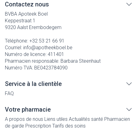
Contactez nous
BVBA Apoteek Boel
Keppestraat 1
9320
Aalst Erembodegem
Téléphone:
+32 53 21 66 91
Courriel:
info@
apotheekboel.be
Numéro de licence:
411401
Pharmacien responsable:
Barbara Steenhaut
Numéro TVA:
BE0423784090
Service à la clientèle
FAQ
Votre pharmacie
A propos de nous
Liens utiles
Actualités santé
Pharmacien
de garde
Prescription
Tarifs des soins