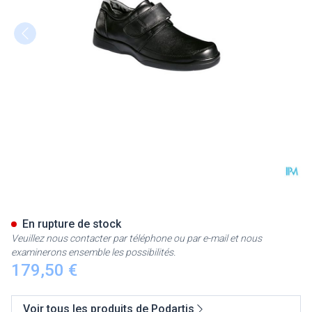
Podartis Botero Chaussure H
En rupture de stock
Veuillez nous contacter par téléphone ou par e-mail et nous
examinerons ensemble les possibilités.
179,50 €
Voir tous les produits de Podartis