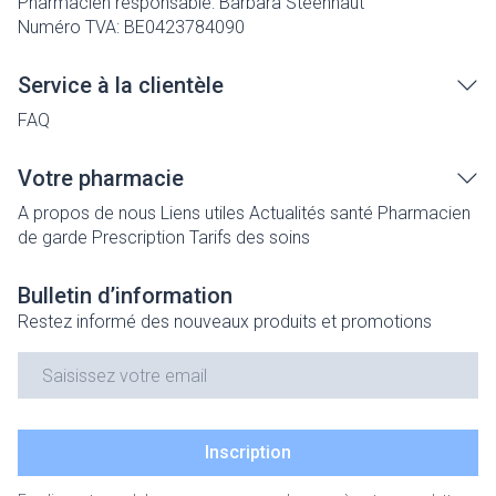
Pharmacien responsable:
Barbara Steenhaut
Numéro TVA:
BE0423784090
Service à la clientèle
FAQ
Votre pharmacie
A propos de nous
Liens utiles
Actualités santé
Pharmacien
de garde
Prescription
Tarifs des soins
Bulletin d’information
Restez informé des nouveaux produits et promotions
Adresse mail
Inscription