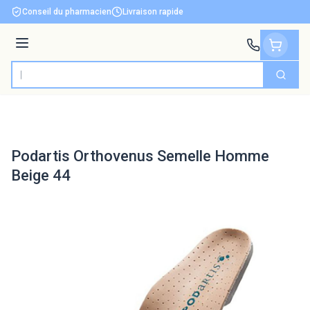
Aller au contenu
Conseil du pharmacien
Livraison rapide
Menu
Cherch
Rechercher
Podartis Orthovenus Semelle Homme
Beige 44