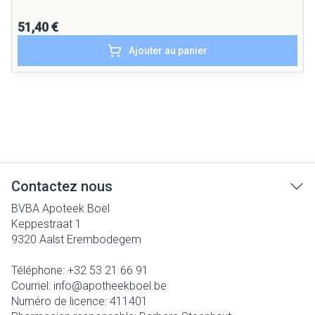
51,40 €
Ajouter au panier
Contactez nous
BVBA Apoteek Boel
Keppestraat 1
9320
Aalst Erembodegem
Téléphone:
+32 53 21 66 91
Courriel:
info@
apotheekboel.be
Numéro de licence:
411401