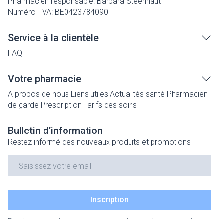
Pharmacien responsable:
Barbara Steenhaut
Numéro TVA:
BE0423784090
Service à la clientèle
FAQ
Votre pharmacie
A propos de nous
Liens utiles
Actualités santé
Pharmacien
de garde
Prescription
Tarifs des soins
Bulletin d’information
Restez informé des nouveaux produits et promotions
Adresse mail
Inscription