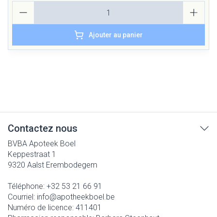
Quantité
Ajouter au panier
Contactez nous
BVBA Apoteek Boel
Keppestraat 1
9320
Aalst Erembodegem
Téléphone:
+32 53 21 66 91
Courriel:
info@
apotheekboel.be
Numéro de licence:
411401