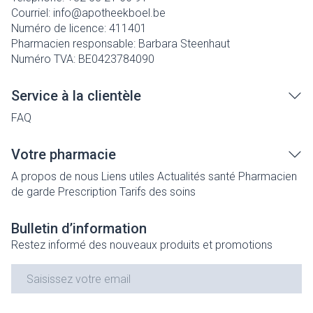
Courriel:
info@
apotheekboel.be
Numéro de licence:
411401
Pharmacien responsable:
Barbara Steenhaut
Numéro TVA:
BE0423784090
Service à la clientèle
FAQ
Votre pharmacie
A propos de nous
Liens utiles
Actualités santé
Pharmacien
de garde
Prescription
Tarifs des soins
Bulletin d’information
Restez informé des nouveaux produits et promotions
Adresse mail