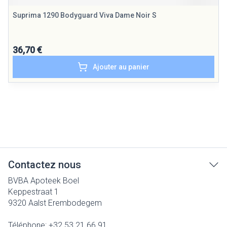
Suprima 1290 Bodyguard Viva Dame Noir S
36,70 €
Ajouter au panier
Contactez nous
BVBA Apoteek Boel
Keppestraat 1
9320
Aalst Erembodegem
Téléphone:
+32 53 21 66 91