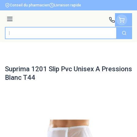
Aller au contenu
Conseil du pharmacien
Livraison rapide
Menu
Cherch
Rechercher
Suprima 1201 Slip Pvc Unisex A Pressions
Blanc T44