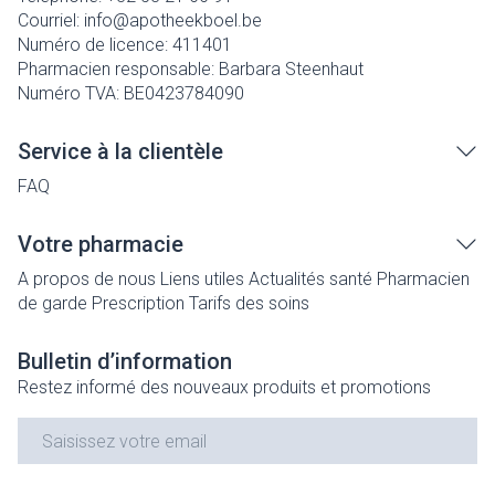
Courriel:
info@
apotheekboel.be
Numéro de licence:
411401
Pharmacien responsable:
Barbara Steenhaut
Numéro TVA:
BE0423784090
Service à la clientèle
FAQ
Votre pharmacie
A propos de nous
Liens utiles
Actualités santé
Pharmacien
de garde
Prescription
Tarifs des soins
Bulletin d’information
Restez informé des nouveaux produits et promotions
Adresse mail