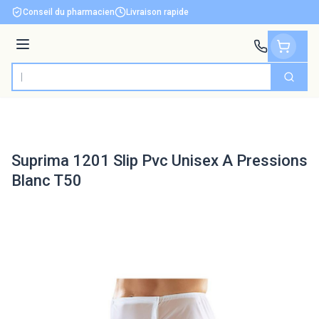
Aller au contenu
Conseil du pharmacien
Livraison rapide
Menu
Cherch
Rechercher
Suprima 1201 Slip Pvc Unisex A Pressions
Blanc T50