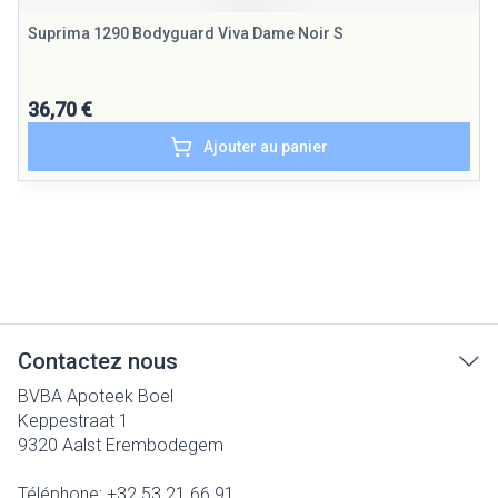
Suprima 1290 Bodyguard Viva Dame Noir S
36,70 €
Ajouter au panier
Contactez nous
BVBA Apoteek Boel
Keppestraat 1
9320
Aalst Erembodegem
Téléphone:
+32 53 21 66 91