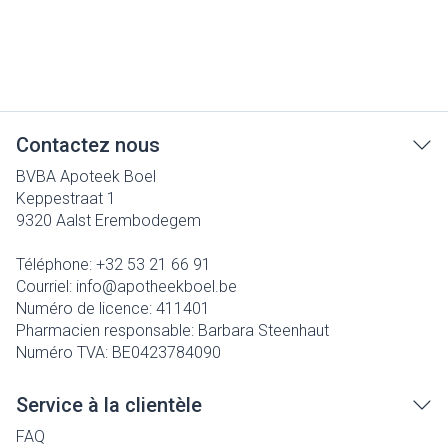
Contactez nous
BVBA Apoteek Boel
Keppestraat 1
9320
Aalst Erembodegem
Téléphone:
+32 53 21 66 91
Courriel:
info@
apotheekboel.be
Numéro de licence:
411401
Pharmacien responsable:
Barbara Steenhaut
Numéro TVA:
BE0423784090
Service à la clientèle
FAQ