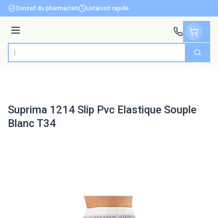
Aller au contenu
Conseil du pharmacien
Livraison rapide
Menu
Cherch
Rechercher
Suprima 1214 Slip Pvc Elastique Souple
Blanc T34