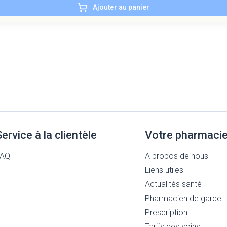
Ajouter au panier
Service à la clientèle
Votre pharmaci
FAQ
A propos de nous
Liens utiles
Actualités santé
Pharmacien de garde
Prescription
Tarifs des soins