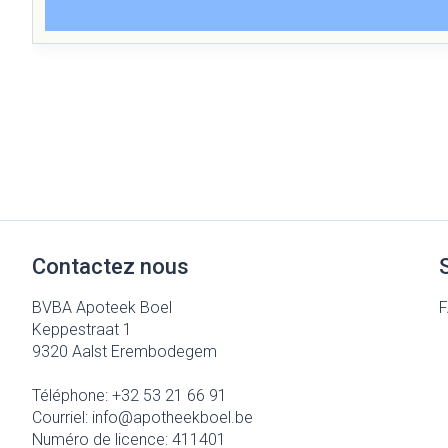
Contactez nous
BVBA Apoteek Boel
Keppestraat 1
9320
Aalst Erembodegem
Téléphone:
+32 53 21 66 91
Courriel:
info@
apotheekboel.be
Numéro de licence:
411401