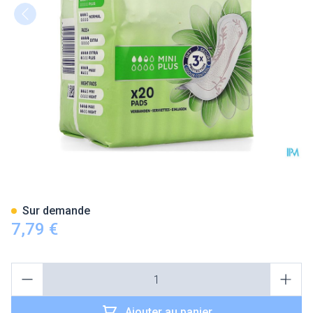
Tena Discreet Mini Plus 20
Sur demande
7,79 €
Quantité
Ajouter au panier