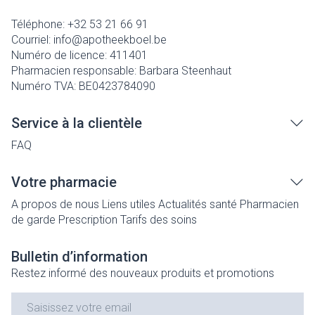
Téléphone:
+32 53 21 66 91
Courriel:
info@
apotheekboel.be
Numéro de licence:
411401
Pharmacien responsable:
Barbara Steenhaut
Numéro TVA:
BE0423784090
Service à la clientèle
FAQ
Votre pharmacie
A propos de nous
Liens utiles
Actualités santé
Pharmacien
de garde
Prescription
Tarifs des soins
Bulletin d’information
Restez informé des nouveaux produits et promotions
Adresse mail