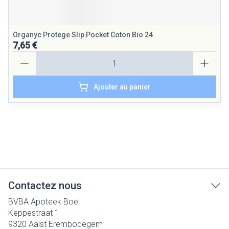
Organyc Protege Slip Pocket Coton Bio 24
7,65 €
Quantité
Ajouter au panier
Contactez nous
BVBA Apoteek Boel
Keppestraat 1
9320
Aalst Erembodegem