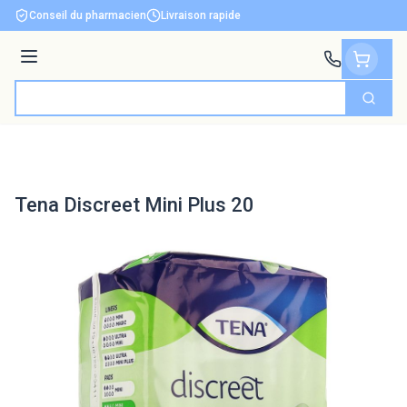
Aller au contenu
Conseil du pharmacien
Livraison rapide
Menu
Cherch
Rechercher
Tena Discreet Mini Plus 20