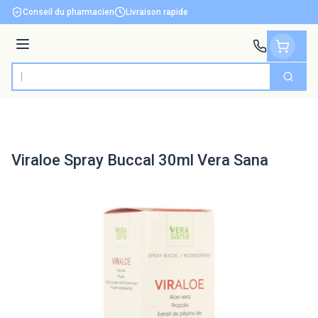
Aller au contenu
Conseil du pharmacien
Livraison rapide
Menu
Cherch
Rechercher
Viraloe Spray Buccal 30ml Vera Sana