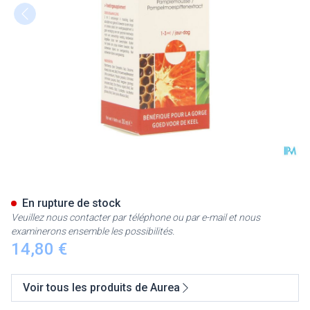
Viraloe Spray Buccal 30ml Ve
En rupture de stock
Veuillez nous contacter par téléphone ou par e-mail et nous
examinerons ensemble les possibilités.
14,80 €
Voir tous les produits de Aurea