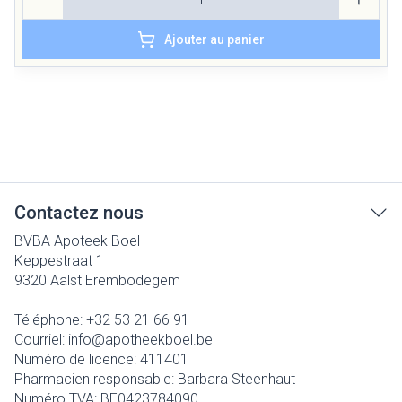
Ajouter au panier
Contactez nous
BVBA Apoteek Boel
Keppestraat 1
9320
Aalst Erembodegem
Téléphone:
+32 53 21 66 91
Courriel:
info@
apotheekboel.be
Numéro de licence:
411401
Pharmacien responsable:
Barbara Steenhaut
Numéro TVA:
BE0423784090