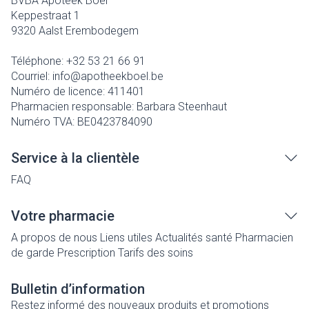
BVBA Apoteek Boel
Keppestraat 1
9320
Aalst Erembodegem
Téléphone:
+32 53 21 66 91
Courriel:
info@
apotheekboel.be
Numéro de licence:
411401
Pharmacien responsable:
Barbara Steenhaut
Numéro TVA:
BE0423784090
Service à la clientèle
FAQ
Votre pharmacie
A propos de nous
Liens utiles
Actualités santé
Pharmacien
de garde
Prescription
Tarifs des soins
Bulletin d’information
Restez informé des nouveaux produits et promotions