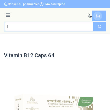
Aller au contenu
Conseil du pharmacien
Livraison rapide
Menu
Cherch
Rechercher
Vitamin B12 Caps 64