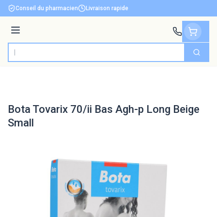
Aller au contenu
Conseil du pharmacien
Livraison rapide
Menu
Cherch
Rechercher
Bota Tovarix 70/ii Bas Agh-p Long Beige
Small