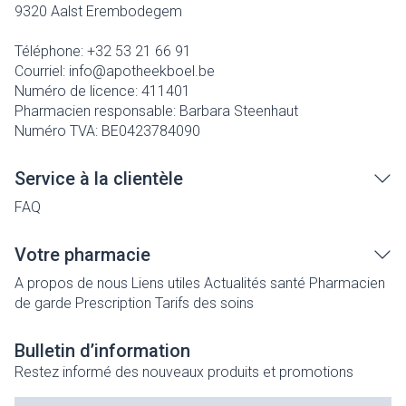
9320
Aalst Erembodegem
Téléphone:
+32 53 21 66 91
Courriel:
info@
apotheekboel.be
Numéro de licence:
411401
Pharmacien responsable:
Barbara Steenhaut
Numéro TVA:
BE0423784090
Service à la clientèle
FAQ
Votre pharmacie
A propos de nous
Liens utiles
Actualités santé
Pharmacien
de garde
Prescription
Tarifs des soins
Bulletin d’information
Restez informé des nouveaux produits et promotions
Adresse mail