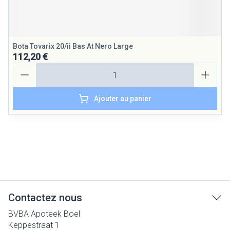
Bota Tovarix 20/ii Bas At Nero Large
112,20 €
Quantité
Ajouter au panier
Contactez nous
BVBA Apoteek Boel
Keppestraat 1