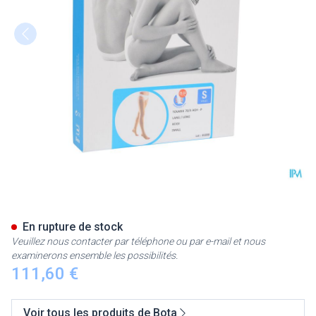
Bota Tovarix 70/ii Bas Agh-p 
En rupture de stock
Veuillez nous contacter par téléphone ou par e-mail et nous
examinerons ensemble les possibilités.
111,60 €
Voir tous les produits de Bota