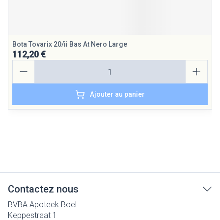
Bota Tovarix 20/ii Bas At Nero Large
112,20 €
Quantité
Ajouter au panier
Contactez nous
BVBA Apoteek Boel
Keppestraat 1