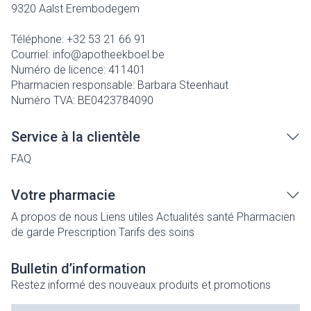
9320
Aalst Erembodegem
Téléphone:
+32 53 21 66 91
Courriel:
info@
apotheekboel.be
Numéro de licence:
411401
Pharmacien responsable:
Barbara Steenhaut
Numéro TVA:
BE0423784090
Service à la clientèle
FAQ
Votre pharmacie
A propos de nous
Liens utiles
Actualités santé
Pharmacien
de garde
Prescription
Tarifs des soins
Bulletin d’information
Restez informé des nouveaux produits et promotions
Adresse mail