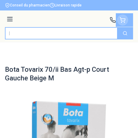
Aller au contenu
Conseil du pharmacien
Livraison rapide
Menu
Cherch
Rechercher
Bota Tovarix 70/ii Bas Agt-p Court
Gauche Beige M