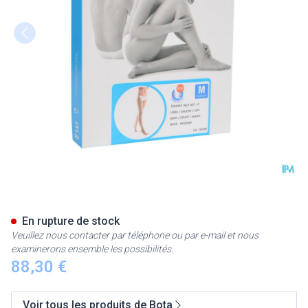
Bota Tovarix 70/ii Bas Agt-p 
En rupture de stock
Veuillez nous contacter par téléphone ou par e-mail et nous
examinerons ensemble les possibilités.
88,30 €
Voir tous les produits de Bota