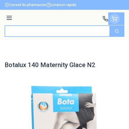
Aller au contenu
Conseil du pharmacien
Livraison rapide
Menu
Cherch
Rechercher
Botalux 140 Maternity Glace N2