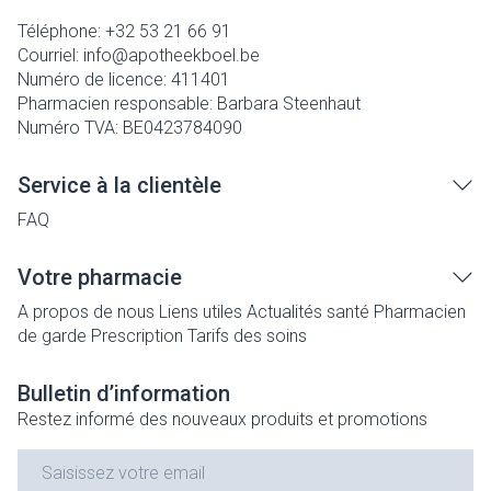
Téléphone:
+32 53 21 66 91
Courriel:
info@
apotheekboel.be
Numéro de licence:
411401
Pharmacien responsable:
Barbara Steenhaut
Numéro TVA:
BE0423784090
Service à la clientèle
FAQ
Votre pharmacie
A propos de nous
Liens utiles
Actualités santé
Pharmacien
de garde
Prescription
Tarifs des soins
Bulletin d’information
Restez informé des nouveaux produits et promotions
Adresse mail