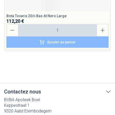
Bota Tovarix 20/ii Bas At Nero Large
112,20 €
Quantité
Ajouter au panier
Contactez nous
BVBA Apoteek Boel
Keppestraat 1
9320
Aalst Erembodegem