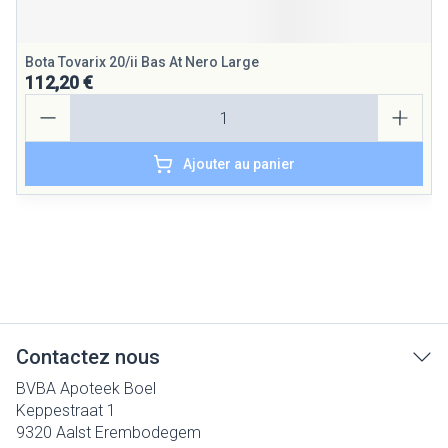
Bota Tovarix 20/ii Bas At Nero Large
112,20 €
Quantité
Ajouter au panier
Contactez nous
BVBA Apoteek Boel
Keppestraat 1
9320
Aalst Erembodegem