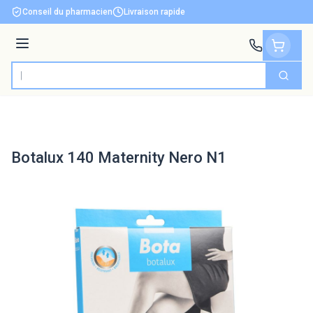
Aller au contenu
Conseil du pharmacien
Livraison rapide
Menu
Cherch
Rechercher
Botalux 140 Maternity Nero N1