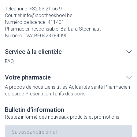
Téléphone:
+32 53 21 66 91
Courriel:
info@
apotheekboel.be
Numéro de licence:
411401
Pharmacien responsable:
Barbara Steenhaut
Numéro TVA:
BE0423784090
Service à la clientèle
FAQ
Votre pharmacie
A propos de nous
Liens utiles
Actualités santé
Pharmacien
de garde
Prescription
Tarifs des soins
Bulletin d’information
Restez informé des nouveaux produits et promotions
Adresse mail