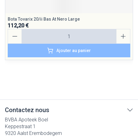
Bota Tovarix 20/ii Bas At Nero Large
112,20 €
Quantité
Ajouter au panier
Contactez nous
BVBA Apoteek Boel
Keppestraat 1
9320
Aalst Erembodegem