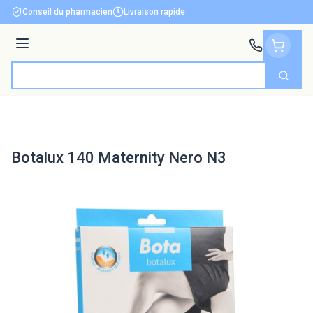
Aller au contenu
Conseil du pharmacien
Livraison rapide
Menu
Cherch
Rechercher
Botalux 140 Maternity Nero N3