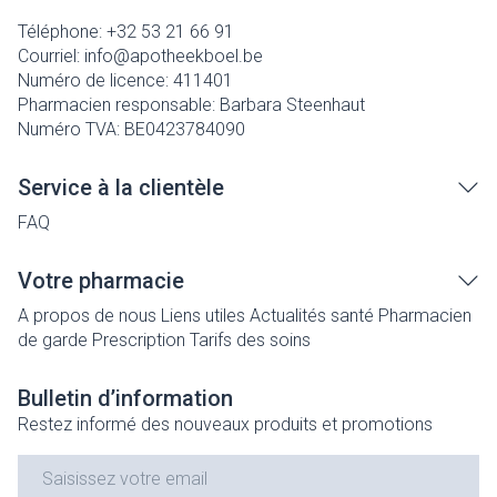
Téléphone:
+32 53 21 66 91
Courriel:
info@
apotheekboel.be
Numéro de licence:
411401
Pharmacien responsable:
Barbara Steenhaut
Numéro TVA:
BE0423784090
Service à la clientèle
FAQ
Votre pharmacie
A propos de nous
Liens utiles
Actualités santé
Pharmacien
de garde
Prescription
Tarifs des soins
Bulletin d’information
Restez informé des nouveaux produits et promotions
Adresse mail