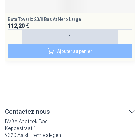
Bota Tovarix 20/ii Bas At Nero Large
112,20 €
Quantité
Ajouter au panier
Contactez nous
BVBA Apoteek Boel
Keppestraat 1
9320
Aalst Erembodegem