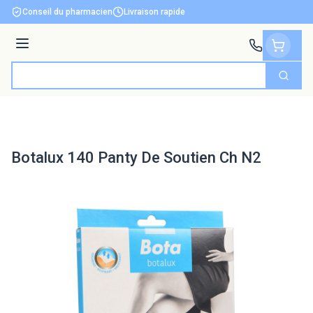
Aller au contenu
Conseil du pharmacien
Livraison rapide
Menu
Cherch
Rechercher
Botalux 140 Panty De Soutien Ch N2