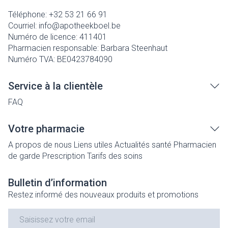
Téléphone:
+32 53 21 66 91
Courriel:
info@
apotheekboel.be
Numéro de licence:
411401
Pharmacien responsable:
Barbara Steenhaut
Numéro TVA:
BE0423784090
Service à la clientèle
FAQ
Votre pharmacie
A propos de nous
Liens utiles
Actualités santé
Pharmacien
de garde
Prescription
Tarifs des soins
Bulletin d’information
Restez informé des nouveaux produits et promotions
Adresse mail