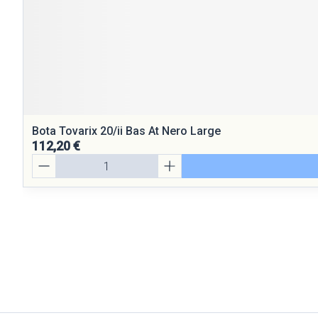
Bota Tovarix 20/ii Bas At Nero Large
112,20 €
Quantité