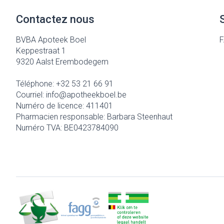
Contactez nous
BVBA Apoteek Boel
Keppestraat 1
9320
Aalst Erembodegem
Téléphone:
+32 53 21 66 91
Courriel:
info@
apotheekboel.be
Numéro de licence:
411401
Pharmacien responsable:
Barbara Steenhaut
Numéro TVA:
BE0423784090