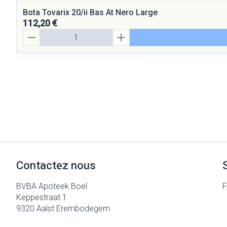
Bota Tovarix 20/ii Bas At Nero Large
112,20 €
Quantité
Contactez nous
BVBA Apoteek Boel
Keppestraat 1
9320
Aalst Erembodegem