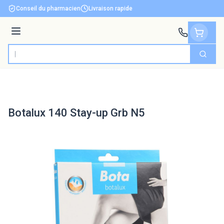
Aller au contenu
Conseil du pharmacien
Livraison rapide
Menu
Cherch
Rechercher
Botalux 140 Stay-up Grb N5