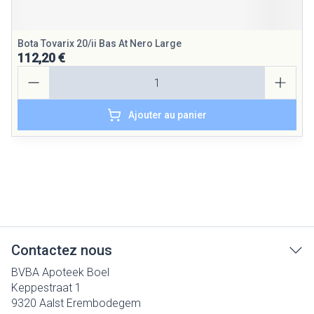
Bota Tovarix 20/ii Bas At Nero Large
112,20 €
Quantité
Ajouter au panier
Contactez nous
BVBA Apoteek Boel
Keppestraat 1
9320
Aalst Erembodegem