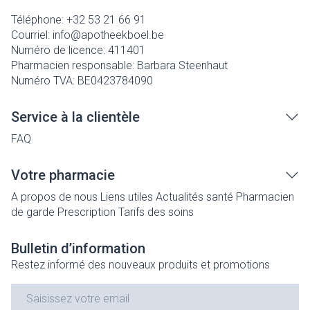
Téléphone:
+32 53 21 66 91
Courriel:
info@
apotheekboel.be
Numéro de licence:
411401
Pharmacien responsable:
Barbara Steenhaut
Numéro TVA:
BE0423784090
Service à la clientèle
FAQ
Votre pharmacie
A propos de nous
Liens utiles
Actualités santé
Pharmacien
de garde
Prescription
Tarifs des soins
Bulletin d’information
Restez informé des nouveaux produits et promotions
Adresse mail