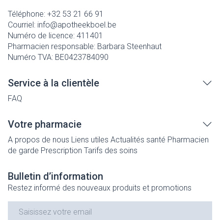
Téléphone:
+32 53 21 66 91
Courriel:
info@
apotheekboel.be
Numéro de licence:
411401
Pharmacien responsable:
Barbara Steenhaut
Numéro TVA:
BE0423784090
Service à la clientèle
FAQ
Votre pharmacie
A propos de nous
Liens utiles
Actualités santé
Pharmacien
de garde
Prescription
Tarifs des soins
Bulletin d’information
Restez informé des nouveaux produits et promotions
Adresse mail