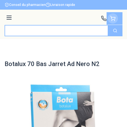
Aller au contenu
Conseil du pharmacien
Livraison rapide
Menu
Cherch
Rechercher
Botalux 70 Bas Jarret Ad Nero N2