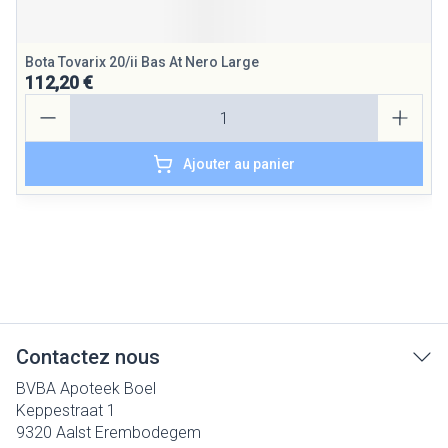
Bota Tovarix 20/ii Bas At Nero Large
112,20 €
Quantité
Ajouter au panier
Contactez nous
BVBA Apoteek Boel
Keppestraat 1
9320
Aalst Erembodegem