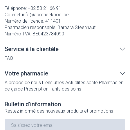
Téléphone:
+32 53 21 66 91
Courriel:
info@
apotheekboel.be
Numéro de licence:
411401
Pharmacien responsable:
Barbara Steenhaut
Numéro TVA:
BE0423784090
Service à la clientèle
FAQ
Votre pharmacie
A propos de nous
Liens utiles
Actualités santé
Pharmacien
de garde
Prescription
Tarifs des soins
Bulletin d’information
Restez informé des nouveaux produits et promotions
Adresse mail