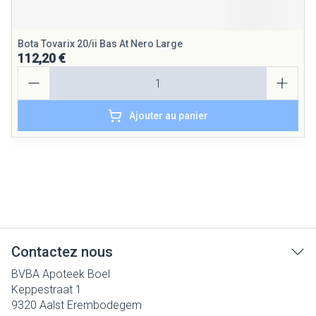
Bota Tovarix 20/ii Bas At Nero Large
112,20 €
Quantité
Ajouter au panier
Contactez nous
BVBA Apoteek Boel
Keppestraat 1
9320
Aalst Erembodegem