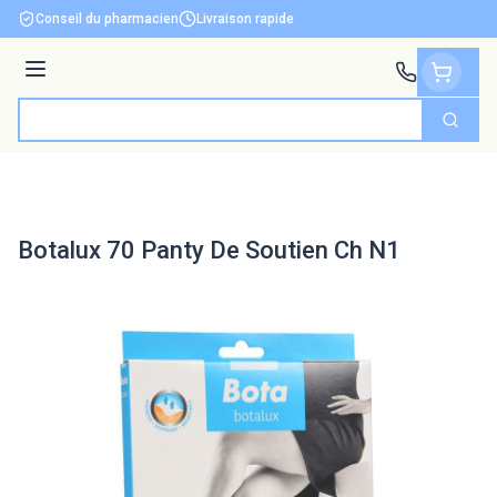
Aller au contenu
Conseil du pharmacien
Livraison rapide
Menu
Cherch
Rechercher
Botalux 70 Panty De Soutien Ch N1