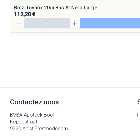
Bota Tovarix 20/ii Bas At Nero Large
112,20 €
Quantité
Contactez nous
BVBA Apoteek Boel
Keppestraat 1
9320
Aalst Erembodegem