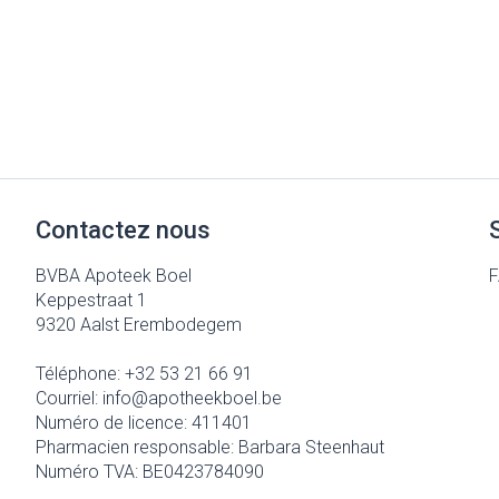
Contactez nous
BVBA Apoteek Boel
Keppestraat 1
9320
Aalst Erembodegem
Téléphone:
+32 53 21 66 91
Courriel:
info@
apotheekboel.be
Numéro de licence:
411401
Pharmacien responsable:
Barbara Steenhaut
Numéro TVA:
BE0423784090