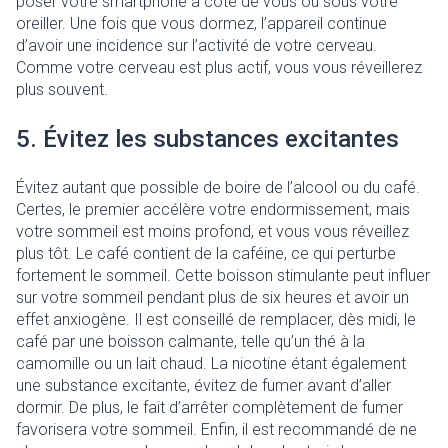
poser votre smartphone à côté de vous ou sous votre
oreiller. Une fois que vous dormez, l’appareil continue
d’avoir une incidence sur l’activité de votre cerveau.
Comme votre cerveau est plus actif, vous vous réveillerez
plus souvent.
5. Évitez les substances excitantes
Évitez autant que possible de boire de l’alcool ou du café.
Certes, le premier accélère votre endormissement, mais
votre sommeil est moins profond, et vous vous réveillez
plus tôt. Le café contient de la caféine, ce qui perturbe
fortement le sommeil. Cette boisson stimulante peut influer
sur votre sommeil pendant plus de six heures et avoir un
effet anxiogène. Il est conseillé de remplacer, dès midi, le
café par une boisson calmante, telle qu’un thé à la
camomille ou un lait chaud. La nicotine étant également
une substance excitante, évitez de fumer avant d’aller
dormir. De plus, le fait d’arrêter complètement de fumer
favorisera votre sommeil. Enfin, il est recommandé de ne