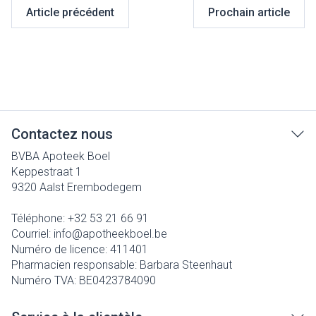
Article précédent
Prochain article
Contactez nous
BVBA Apoteek Boel
Keppestraat 1
9320
Aalst Erembodegem
Téléphone:
+32 53 21 66 91
Courriel:
info@
apotheekboel.be
Numéro de licence:
411401
Pharmacien responsable:
Barbara Steenhaut
Numéro TVA:
BE0423784090