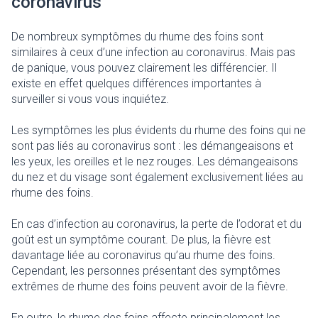
coronavirus
De nombreux symptômes du rhume des foins sont
similaires à ceux d’une infection au coronavirus. Mais pas
de panique, vous pouvez clairement les différencier. Il
existe en effet quelques différences importantes à
surveiller si vous vous inquiétez.
Les symptômes les plus évidents du rhume des foins qui ne
sont pas liés au coronavirus sont : les démangeaisons et
les yeux, les oreilles et le nez rouges. Les démangeaisons
du nez et du visage sont également exclusivement liées au
rhume des foins.
En cas d’infection au coronavirus, la perte de l’odorat et du
goût est un symptôme courant. De plus, la fièvre est
davantage liée au coronavirus qu’au rhume des foins.
Cependant, les personnes présentant des symptômes
extrêmes de rhume des foins peuvent avoir de la fièvre.
En outre, le rhume des foins affecte principalement les