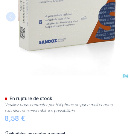
Amoxicilline Sandoz 1000mg T
En rupture de stock
Veuillez nous contacter par téléphone ou par e-mail et nous
examinerons ensemble les possibilités.
8,58 €
éligibles au remboursement