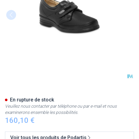
Podartis Velcrone Chaussure
En rupture de stock
Veuillez nous contacter par téléphone ou par e-mail et nous
examinerons ensemble les possibilités.
160,10 €
Voir tous les produits de Podartis