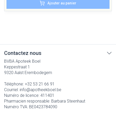
Ajouter au panier
Contactez nous
BVBA Apoteek Boel
Keppestraat 1
9320
Aalst Erembodegem
Téléphone:
+32 53 21 66 91
Courriel:
info@
apotheekboel.be
Numéro de licence:
411401
Pharmacien responsable:
Barbara Steenhaut
Numéro TVA:
BE0423784090