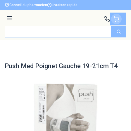
Aller au contenu
Conseil du pharmacien
Livraison rapide
Menu
Cherch
Rechercher
Push Med Poignet Gauche 19-21cm T4