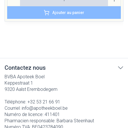
Ajouter au panier
Contactez nous
BVBA Apoteek Boel
Keppestraat 1
9320
Aalst Erembodegem
Téléphone:
+32 53 21 66 91
Courriel:
info@
apotheekboel.be
Numéro de licence:
411401
Pharmacien responsable:
Barbara Steenhaut
Numéro TVA:
BE0423784090