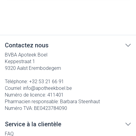
Contactez nous
BVBA Apoteek Boel
Keppestraat 1
9320
Aalst Erembodegem
Téléphone:
+32 53 21 66 91
Courriel:
info@
apotheekboel.be
Numéro de licence:
411401
Pharmacien responsable:
Barbara Steenhaut
Numéro TVA:
BE0423784090
Service à la clientèle
FAQ