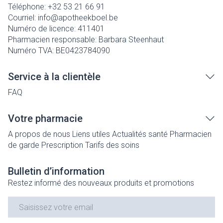
Téléphone:
+32 53 21 66 91
Courriel:
info@
apotheekboel.be
Numéro de licence:
411401
Pharmacien responsable:
Barbara Steenhaut
Numéro TVA:
BE0423784090
Service à la clientèle
FAQ
Votre pharmacie
A propos de nous
Liens utiles
Actualités santé
Pharmacien
de garde
Prescription
Tarifs des soins
Bulletin d’information
Restez informé des nouveaux produits et promotions
Adresse mail