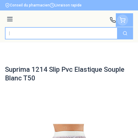
Aller au contenu
Conseil du pharmacien
Livraison rapide
Menu
Cherch
Rechercher
Suprima 1214 Slip Pvc Elastique Souple
Blanc T50