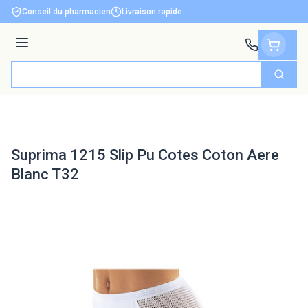
Aller au contenu
Conseil du pharmacien
Livraison rapide
Menu
Cherch
Rechercher
Suprima 1215 Slip Pu Cotes Coton Aere
Blanc T32