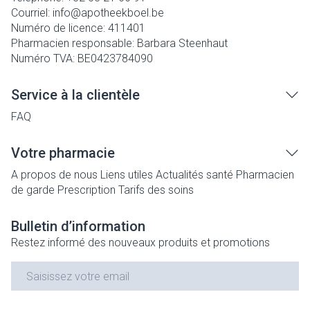
Courriel:
info@
apotheekboel.be
Numéro de licence:
411401
Pharmacien responsable:
Barbara Steenhaut
Numéro TVA:
BE0423784090
Service à la clientèle
FAQ
Votre pharmacie
A propos de nous
Liens utiles
Actualités santé
Pharmacien
de garde
Prescription
Tarifs des soins
Bulletin d’information
Restez informé des nouveaux produits et promotions
Adresse mail