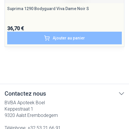
Suprima 1290 Bodyguard Viva Dame Noir S
36,70 €
Ajouter au panier
Contactez nous
BVBA Apoteek Boel
Keppestraat 1
9320
Aalst Erembodegem
Téléphone:
+32 53 21 66 91